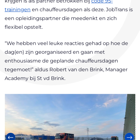
krijgen is als partner betrokken bij
code 95-
trainingen
en chauffeursdagen als deze. JobTrans is
een opleidingspartner die meedenkt en zich
flexibel opstelt.
“We hebben veel leuke reacties gehad op hoe de
dag(en) zijn georganiseerd en gaan met
enthousiasme de geplande chauffeursdagen
tegemoet!” aldus Robert van den Brink, Manager
Academy bij St vd Brink.