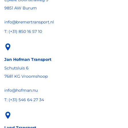
9851 AW Burum
info@bremertransport.nl
T: (+31) 850 16 57 10
Jan Hofman Transport
Schutsluis 6
7681 KG Vroomshoop
info@hofman.nu
T: (+31) 546 64 27 34
Land Transport