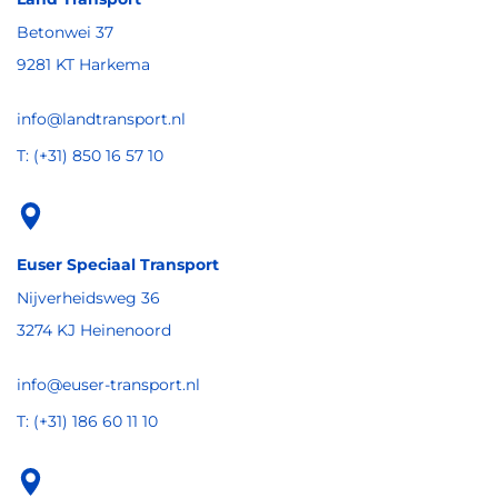
Betonwei 37
9281 KT Harkema
info@landtransport.nl
T: (+31) 850 16 57 10
Euser Speciaal Transport
Nijverheidsweg 36
3274 KJ Heinenoord
info@euser-transport.nl
T: (+31) 186 60 11 10