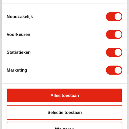
wagenpark van St vd Brink plaatsgevonden...
Toestemmingsselectie
Noodzakelijk
Voorkeuren
Statistieken
Marketing
Alles toestaan
Selectie toestaan