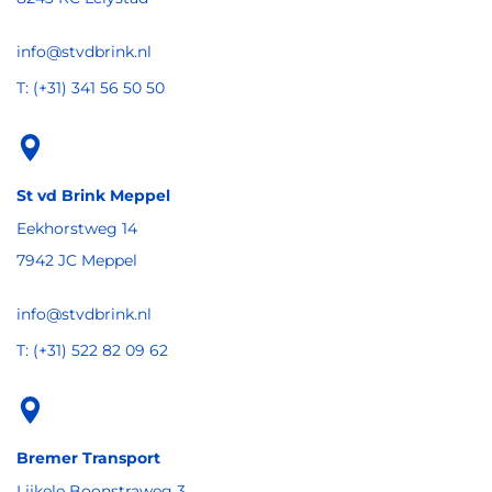
info@stvdbrink.nl
T: (+31) 341 56 50 50
St vd Brink Meppel
Eekhorstweg 14
7942 JC Meppel
info@stvdbrink.nl
T: (+31) 522 82 09 62
Bremer Transport
Lijkele Boonstraweg 3