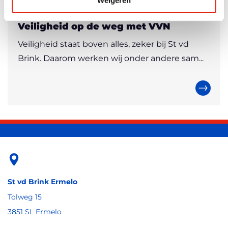
Weigeren
Innovatief
31.08.2023
Veiligheid op de weg met VVN
Veiligheid staat boven alles, zeker bij St vd
Brink. Daarom werken wij onder andere sam...
St vd Brink Ermelo
Tolweg 15
3851 SL Ermelo