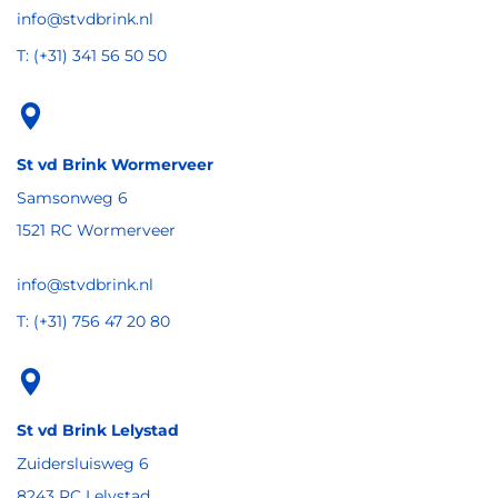
info@stvdbrink.nl
T: (+31) 341 56 50 50
St vd Brink Wormerveer
Samsonweg 6
1521 RC Wormerveer
info@stvdbrink.nl
T: (+31) 756 47 20 80
St vd Brink Lelystad
Zuidersluisweg 6
8243 RC Lelystad