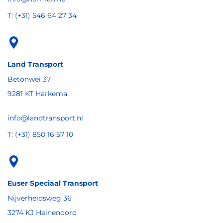
T: (+31) 546 64 27 34
Land Transport
Betonwei 37
9281 KT Harkema
info@landtransport.nl
T: (+31) 850 16 57 10
Euser Speciaal Transport
Nijverheidsweg 36
3274 KJ Heinenoord