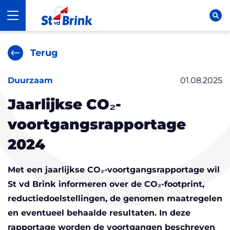
Ga naar content
St vd Brink
Open navigatie
Op
Terug
Duurzaam
01.08.2025
Jaarlijkse CO₂-
voortgangsrapportage
2024
Met een jaarlijkse CO₂-voortgangsrapportage wil
St vd Brink informeren over de CO₂-footprint,
reductiedoelstellingen, de genomen maatregelen
en eventueel behaalde resultaten. In deze
rapportage worden de voortgangen beschreven