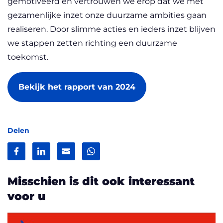
gemotiveerd en vertrouwen we erop dat we met
gezamenlijke inzet onze duurzame ambities gaan
realiseren. Door slimme acties en ieders inzet blijven
we stappen zetten richting een duurzame
toekomst.
Bekijk het rapport van 2024
Delen
Facebook
LinkedIn
Mail
WhatsApp
Misschien is dit ook interessant
voor u