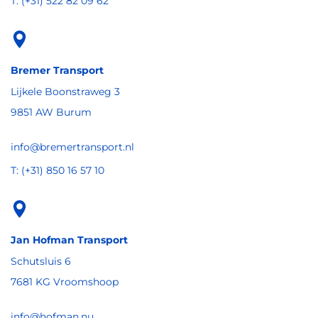
T: (+31) 522 82 09 62
Bremer Transport
Lijkele Boonstraweg 3
9851 AW Burum
info@bremertransport.nl
T: (+31) 850 16 57 10
Jan Hofman Transport
Schutsluis 6
7681 KG Vroomshoop
info@hofman.nu