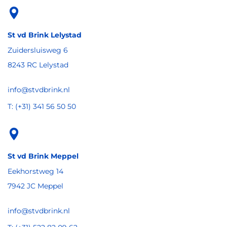
St vd Brink Lelystad
Zuidersluisweg 6
8243 RC Lelystad
info@stvdbrink.nl
T: (+31) 341 56 50 50
St vd Brink Meppel
Eekhorstweg 14
7942 JC Meppel
info@stvdbrink.nl