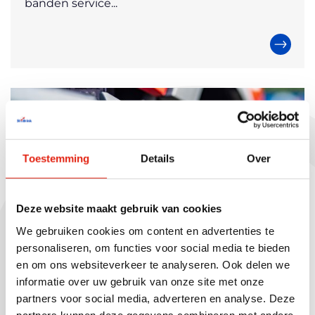
banden service...
Toestemming
Details
Over
Deze website maakt gebruik van cookies
We gebruiken cookies om content en advertenties te
personaliseren, om functies voor social media te bieden
en om ons websiteverkeer te analyseren. Ook delen we
informatie over uw gebruik van onze site met onze
partners voor social media, adverteren en analyse. Deze
Duurzaam
21.10.2025
partners kunnen deze gegevens combineren met andere