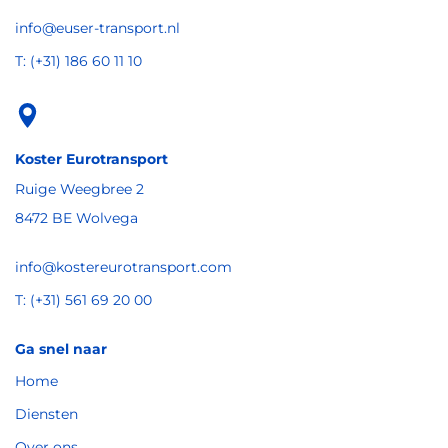
info@euser-transport.nl
T: (+31) 186 60 11 10
Koster Eurotransport
Ruige Weegbree 2
8472 BE Wolvega
info@kostereurotransport.com
T: (+31) 561 69 20 00
Ga snel naar
Home
Diensten
Over ons