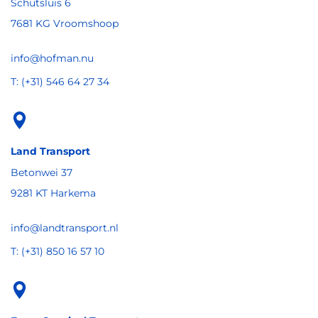
Schutsluis 6
7681 KG Vroomshoop
info@hofman.nu
T: (+31) 546 64 27 34
Land Transport
Betonwei 37
9281 KT Harkema
info@landtransport.nl
T: (+31) 850 16 57 10