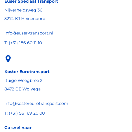
Euser Speciaal Transport
Nijverheidsweg 36
3274 KJ Heinenoord
info@euser-transport.nl
T: (+31) 186 60 11 10
Koster Eurotransport
Ruige Weegbree 2
8472 BE Wolvega
info@kostereurotransport.com
T: (+31) 561 69 20 00
Ga snel naar