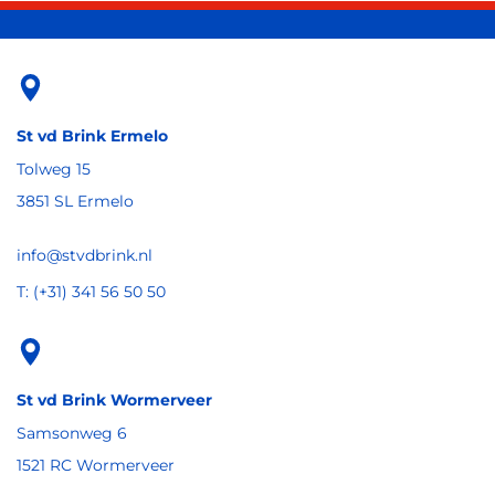
St vd Brink Ermelo
Tolweg 15
3851 SL Ermelo
info@stvdbrink.nl
T: (+31) 341 56 50 50
St vd Brink Wormerveer
Samsonweg 6
1521 RC Wormerveer