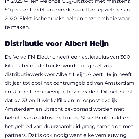
In 2025 willen we onze CO
-uitstoot met minstens
2
50 procent hebben gereduceerd ten opzichte van
2020. Elektrische trucks helpen onze ambitie waar
te maken.
Distributie voor Albert Heijn
De Volvo FM Electric heeft een actieradius van 300
kilometer en de trucks worden ingezet voor
distributiewerk voor Albert Heijn. Albert Heijn heeft
dit jaar tot doel het centrumgebied van Amsterdam
en Utrecht emissievrij te bevoorraden. Dit betekent
dat de 33 en 11 winkelfilialen in respectievelijk
Amsterdam en Utrecht bevoorraad worden met
behulp van elektrische trucks. St vd Brink trekt op
het gebied van duurzaamheid graag samen op met
partners. Dat is ook nodig want elke vernieuwing