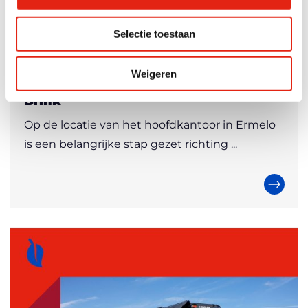
Selectie toestaan
Duurzaam
21.10.2025
Weigeren
Energietransitie wél mogelijk bij St vd
Brink
Op de locatie van het hoofdkantoor in Ermelo
is een belangrijke stap gezet richting ...