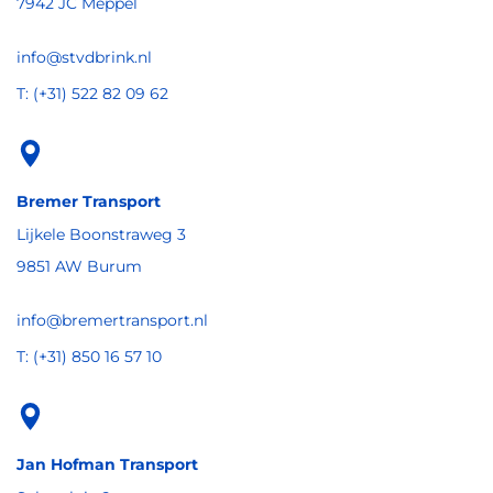
7942 JC Meppel
info@stvdbrink.nl
T: (+31) 522 82 09 62
Bremer Transport
Lijkele Boonstraweg 3
9851 AW Burum
info@bremertransport.nl
T: (+31) 850 16 57 10
Jan Hofman Transport