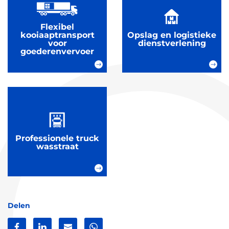
Flexibel
kooiaaptransport
Opslag en logistieke
voor
dienstverlening
goederenvervoer
Professionele truck
wasstraat
Delen