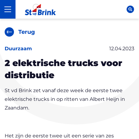
Ga naar content
St vd Brink
Open navigatie
Op
Terug
Duurzaam
12.04.2023
2 elektrische trucks voor
distributie
St vd Brink zet vanaf deze week de eerste twee
elektrische trucks in op ritten van Albert Heijn in
Zaandam.
Het zijn de eerste twee uit een serie van zes