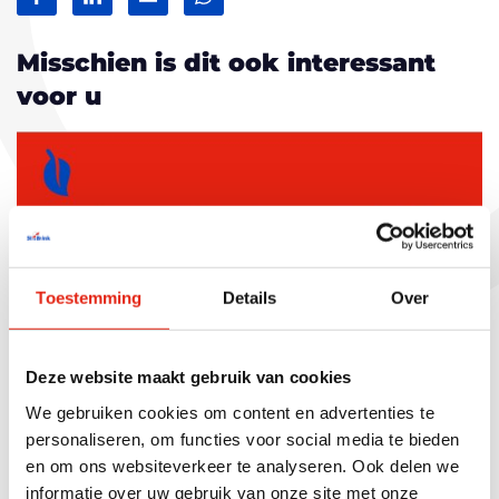
Facebook
LinkedIn
Mail
WhatsApp
Misschien is dit ook interessant
voor u
Toestemming
Details
Over
Deze website maakt gebruik van cookies
We gebruiken cookies om content en advertenties te
personaliseren, om functies voor social media te bieden
en om ons websiteverkeer te analyseren. Ook delen we
Duurzaam
08.11.2024
informatie over uw gebruik van onze site met onze