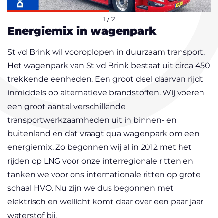
1
/ 2
Energiemix in wagenpark
St vd Brink wil vooroplopen in duurzaam transport.
Het wagenpark van St vd Brink bestaat uit circa 450
trekkende eenheden. Een groot deel daarvan rijdt
inmiddels op alternatieve brandstoffen. Wij voeren
een groot aantal verschillende
transportwerkzaamheden uit in binnen- en
buitenland en dat vraagt qua wagenpark om een
energiemix. Zo begonnen wij al in 2012 met het
rijden op LNG voor onze interregionale ritten en
tanken we voor ons internationale ritten op grote
schaal HVO. Nu zijn we dus begonnen met
elektrisch en wellicht komt daar over een paar jaar
waterstof bij.