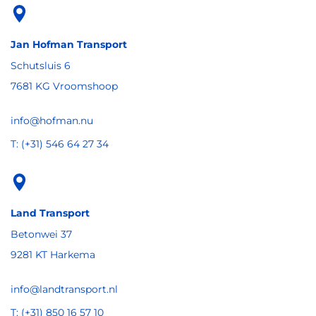
Jan Hofman Transport
Schutsluis 6
7681 KG Vroomshoop
info@hofman.nu
T: (+31) 546 64 27 34
Land Transport
Betonwei 37
9281 KT Harkema
info@landtransport.nl
T: (+31) 850 16 57 10