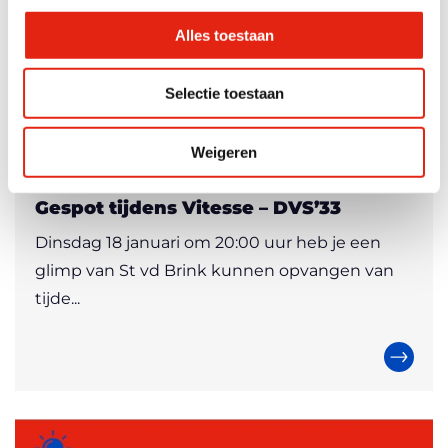
Alles toestaan
Selectie toestaan
Weigeren
Innovatief
20.01.2022
Gespot tijdens Vitesse – DVS’33
Dinsdag 18 januari om 20:00 uur heb je een
glimp van St vd Brink kunnen opvangen van
tijde...