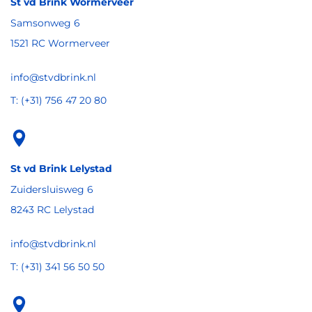
St vd Brink Wormerveer
Samsonweg 6
1521 RC Wormerveer
info@stvdbrink.nl
T: (+31) 756 47 20 80
St vd Brink Lelystad
Zuidersluisweg 6
8243 RC Lelystad
info@stvdbrink.nl
T: (+31) 341 56 50 50