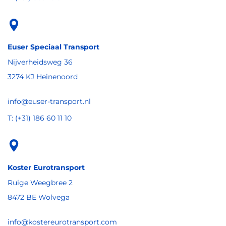
Euser Speciaal Transport
Nijverheidsweg 36
3274 KJ Heinenoord
info@euser-transport.nl
T: (+31) 186 60 11 10
Koster Eurotransport
Ruige Weegbree 2
8472 BE Wolvega
info@kostereurotransport.com