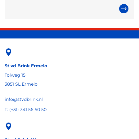
St vd Brink Ermelo
Tolweg 15
3851 SL Ermelo
info@stvdbrink.nl
T: (+31) 341 56 50 50