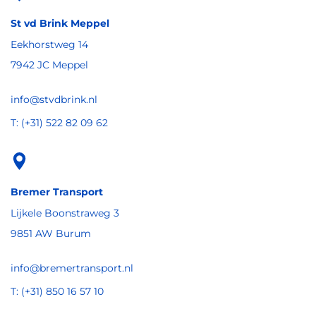
St vd Brink Meppel
Eekhorstweg 14
7942 JC Meppel
info@stvdbrink.nl
T: (+31) 522 82 09 62
Bremer Transport
Lijkele Boonstraweg 3
9851 AW Burum
info@bremertransport.nl
T: (+31) 850 16 57 10